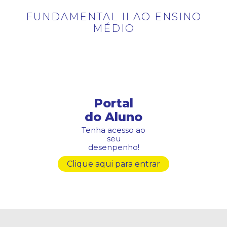
Portal
do Aluno
Tenha acesso ao
seu
desenpenho!
Clique aqui para entrar